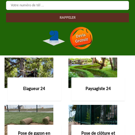
Elagueur 24
Paysagiste 24
Pose de gazon en
Pose de clôture et