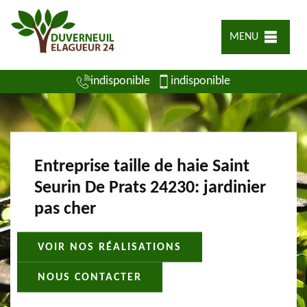
MENU
indisponible
indisponible
Entreprise taille de haie Saint
Seurin De Prats 24230: jardinier
pas cher
VOIR NOS RÉALISATIONS
NOUS CONTACTER