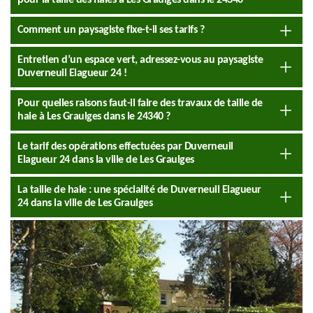
pour la taille des haies à Les Graulges dans le 24340
Comment un paysagiste fixe-t-il ses tarifs ?
Entretien d’un espace vert, adressez-vous au paysagiste
Duverneuil Elagueur 24 !
Pour quelles raisons faut-il faire des travaux de taille de
haie à Les Graulges dans le 24340 ?
Le tarif des opérations effectuées par Duverneuil
Elagueur 24 dans la ville de Les Graulges
La taille de haie : une spécialité de Duverneuil Elagueur
24 dans la ville de Les Graulges