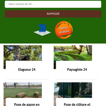
Elagueur 24
Paysagiste 24
Pose de gazon en
Pose de clôture et