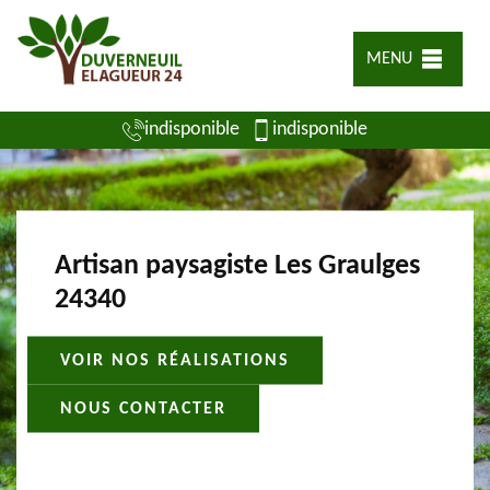
MENU
indisponible
indisponible
Artisan paysagiste Les Graulges
24340
VOIR NOS RÉALISATIONS
NOUS CONTACTER