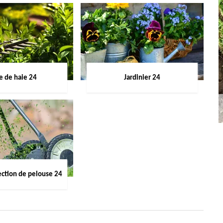
le de haie 24
Jardinier 24
ection de pelouse 24