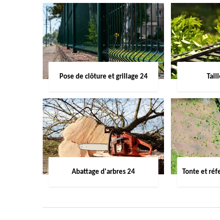
Pose de clôture et grillage 24
Tail
Abattage d'arbres 24
Tonte et réf