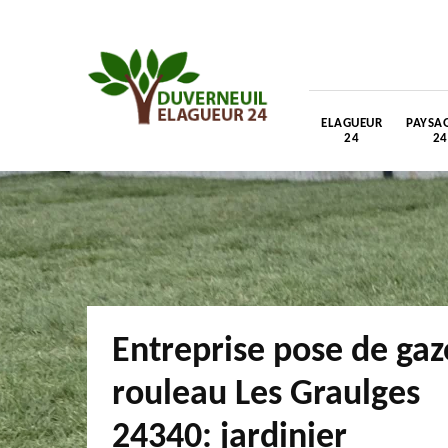
ELAGUEUR
PAYSAG
24
24
Entreprise pose de ga
rouleau Les Graulges
24340: jardinier