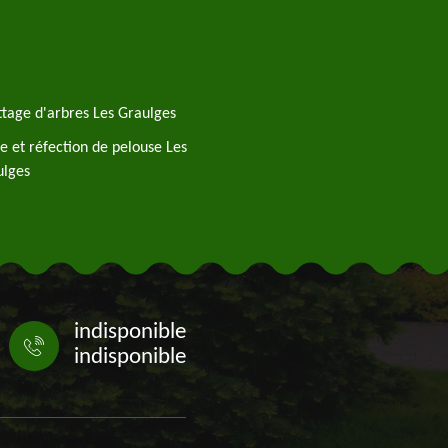
tage d'arbres Les Graulges
e et réfection de pelouse Les
ulges
indisponible
indisponible