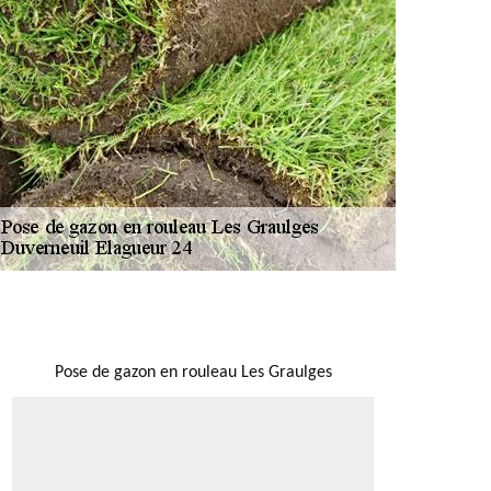
NOUS LOCALISER
Pose de gazon en rouleau Les Graulges