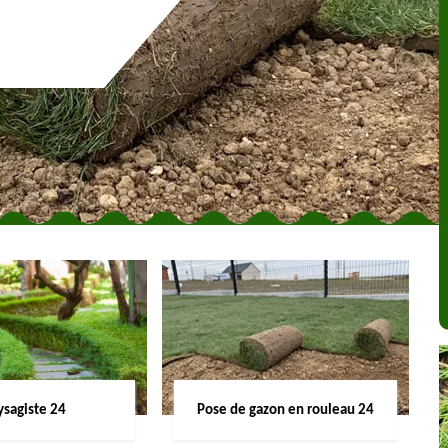
ysagiste 24
Pose de gazon en rouleau 24