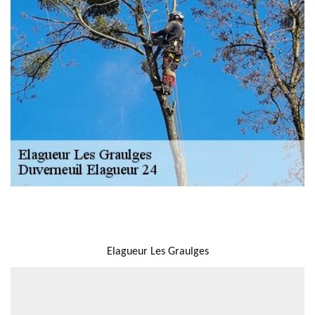
NOUS LOCALISER
Elagueur Les Graulges