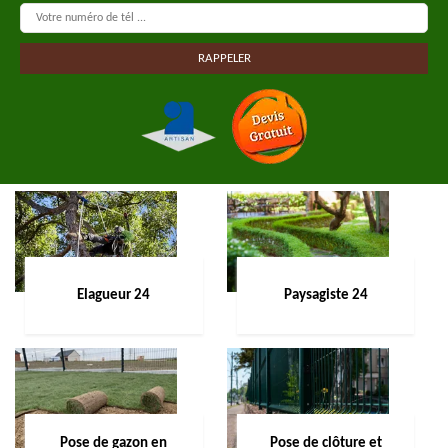
Elagueur 24
Paysagiste 24
Pose de gazon en
Pose de clôture et