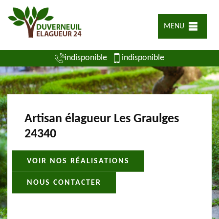
MENU
indisponible
indisponible
Artisan élagueur Les Graulges
24340
VOIR NOS RÉALISATIONS
NOUS CONTACTER