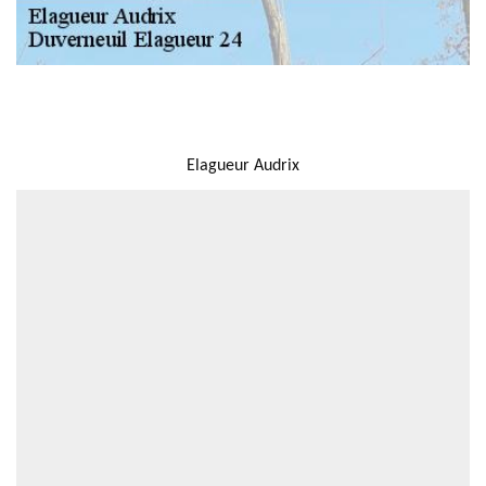
NOUS LOCALISER
Elagueur Audrix