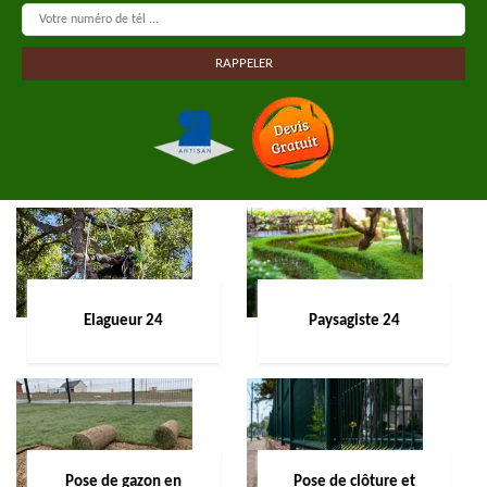
Elagueur 24
Paysagiste 24
Pose de gazon en
Pose de clôture et