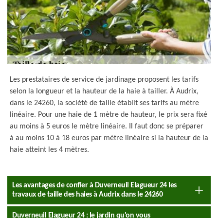
Les prestataires de service de jardinage proposent les tarifs
selon la longueur et la hauteur de la haie à tailler. À Audrix,
dans le 24260, la société de taille établit ses tarifs au mètre
linéaire. Pour une haie de 1 mètre de hauteur, le prix sera fixé
au moins à 5 euros le mètre linéaire. Il faut donc se préparer
à au moins 10 à 18 euros par mètre linéaire si la hauteur de la
haie atteint les 4 mètres.
Les avantages de confier à Duverneuil Elagueur 24 les
travaux de taille des haies à Audrix dans le 24260
Duverneuil Elagueur 24 : le jardin qu'on vous