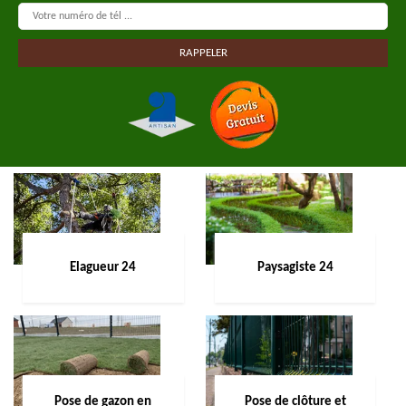
Elagueur 24
Paysagiste 24
Pose de gazon en
Pose de clôture et