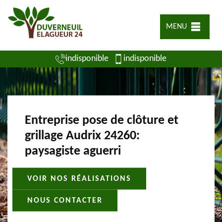
MENU
indisponible
indisponible
Entreprise pose de clôture et
grillage Audrix 24260:
paysagiste aguerri
VOIR NOS RÉALISATIONS
NOUS CONTACTER