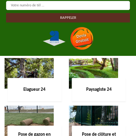
Elagueur 24
Paysagiste 24
Pose de gazon en
Pose de clôture et